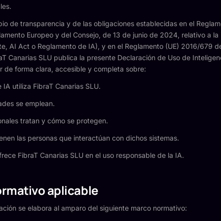
les.
ipio de transparencia y de las obligaciones establecidas en el Regla
mento Europeo y del Consejo, de 13 de junio de 2024, relativo a la 
ante, AI Act o Reglamento de IA), y en el Reglamento (UE) 2016/679 
T Canarias SLU publica la presente Declaración de Uso de Inteligencia
r de forma clara, accesible y completa sobre:
IA utiliza FibraT Canarias SLU.
dades se emplean.
nales tratan y cómo se protegen.
enen las personas que interactúan con dichos sistemas.
frece FibraT Canarias SLU en el uso responsable de la IA.
ormativo aplicable
ación se elabora al amparo del siguiente marco normativo: