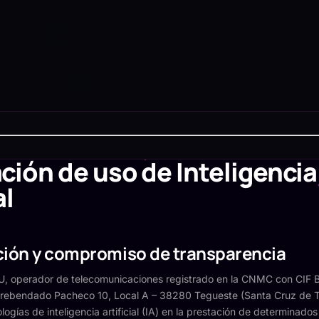
ción de uso de Inteligencia
al
cción y compromiso de transparencia
LU, operador de telecomunicaciones registrado en la CNMC con CIF
 Prebendado Pacheco 10, Local A – 38280 Tegueste (Santa Cruz de T
logías de inteligencia artificial (IA) en la prestación de determinados