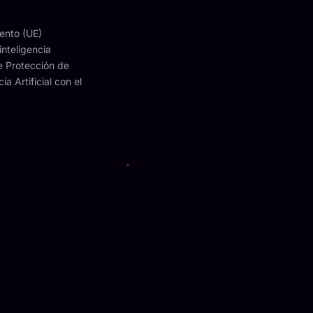
mento (UE)
inteligencia
de Protección de
 Artificial con el