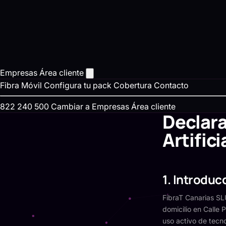
Empresas
Área cliente
Fibra
Móvil
Configura tu pack
Cobertura
Contacto
822 240 500
Cambiar a Empresas
Área cliente
Declara
Artifici
1. Introdu
FibraT Canarias S
domicilio en Calle
uso activo de tecno