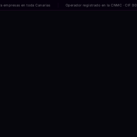
sas en toda Canarias
Operador registrado en la CNMC · CIF B0269539