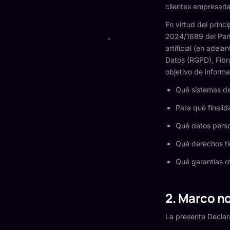
clientes empresaria
En virtud del princ
2024/1689 del Parla
artificial (en adel
Datos (RGPD), Fibra
objetivo de informa
Qué sistemas de 
Para qué finali
Qué datos perso
Qué derechos ti
Qué garantías o
2. Marco n
La presente Declar