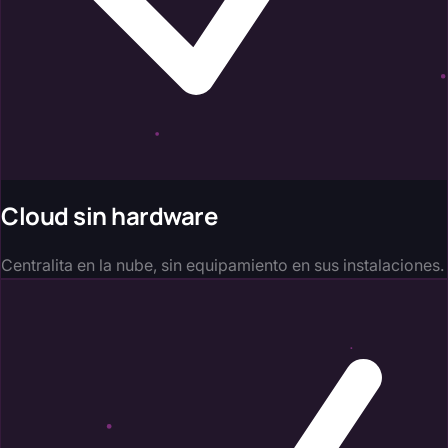
Cloud sin hardware
Centralita en la nube, sin equipamiento en sus instalaciones.