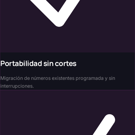
Portabilidad sin cortes
Migración de números existentes programada y sin
interrupciones.