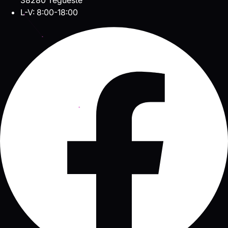
38280 Tegueste
L-V: 8:00-18:00