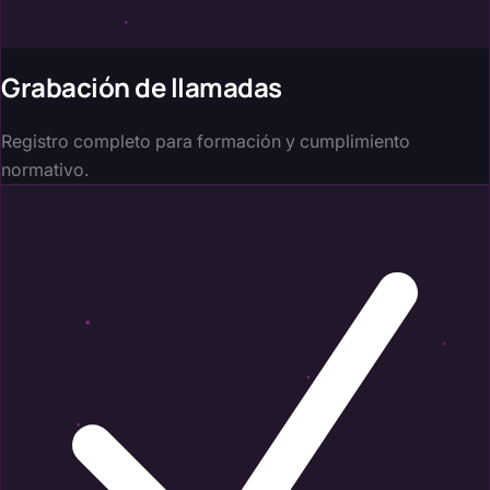
Grabación de llamadas
Registro completo para formación y cumplimiento
normativo.