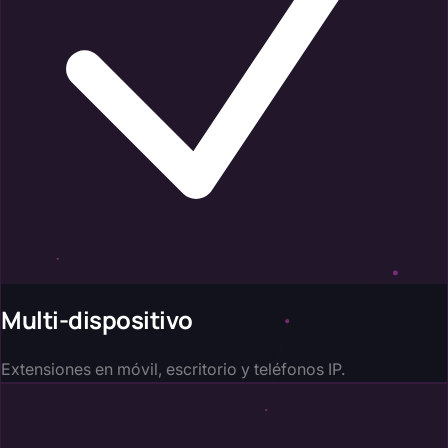
Multi-dispositivo
Extensiones en móvil, escritorio y teléfonos IP.