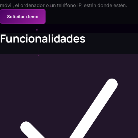
móvil, el ordenador o un teléfono IP, estén donde estén.
Solicitar demo
Funcionalidades