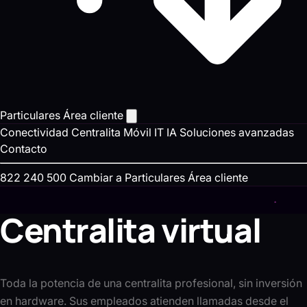
Particulares
Área cliente
Conectividad
Centralita
Móvil
IT
IA
Soluciones avanzadas
Contacto
822 240 500
Cambiar a Particulares
Área cliente
Centralita virtual
Toda la potencia de una centralita profesional, sin inversión
en hardware. Sus empleados atienden llamadas desde el