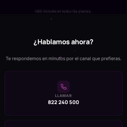
IGIC incluido en todos los precios.
¿Hablamos ahora?
Te respondemos en minutos por el canal que prefieras.
LLAMAR
822 240 500