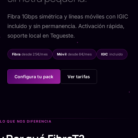
Fibra 1Gbps simétrica y líneas móviles con IGIC
incluido y sin permanencia. Activación rápida,
soporte local en Tegueste.
Fibra
desde 25€/mes
Móvil
desde 6€/mes
IGIC
incluido
Configura tu pack
Ver tarifas
LO QUE NOS DIFERENCIA