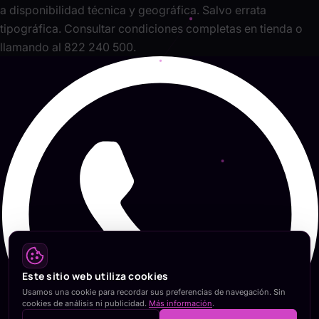
a disponibilidad técnica y geográfica. Salvo errata
tipográfica. Consultar condiciones completas en tienda o
llamando al 822 240 500.
Este sitio web utiliza cookies
Usamos una cookie para recordar sus preferencias de navegación. Sin
cookies de análisis ni publicidad.
Más información
.