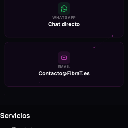
WHATSAPP
Chat directo
EMAIL
Contacto@FibraT.es
Servicios