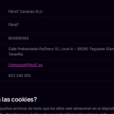
FibraT Canarias SLU
FibraT
B02695393
Calle Prebendado Pacheco 10, Local A – 38280 Tegueste (San
Tenerife)
Contacto@FibraT.es
822 240 500
 las cookies?
queños archivos de texto que los sitios web almacenan en el disposit