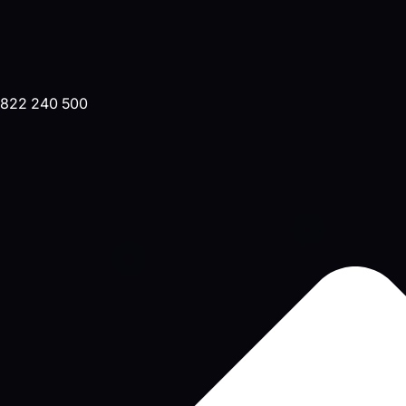
822 240 500