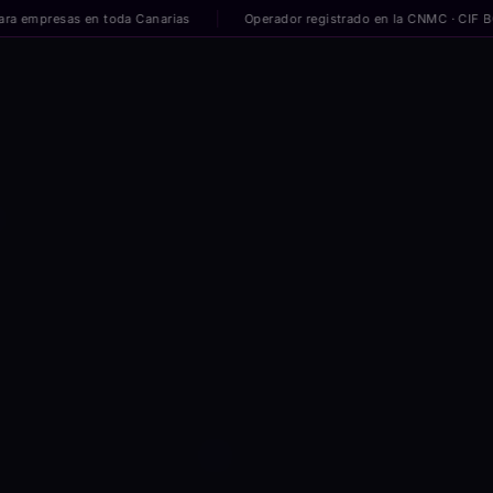
resas en toda Canarias
Operador registrado en la CNMC · CIF B026953