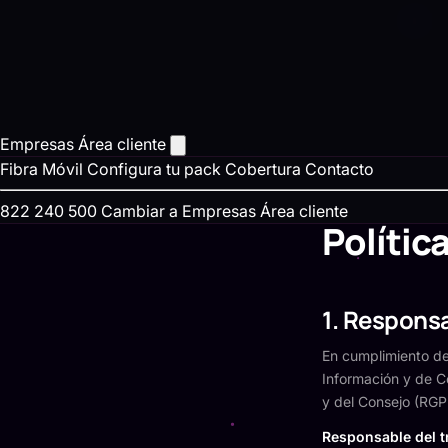
Empresas
Área cliente
Fibra
Móvil
Configura tu pack
Cobertura
Contacto
822 240 500
Cambiar a Empresas
Área cliente
Polític
1. Responsa
En cumplimiento del
Información y de C
y del Consejo (RGPD
Responsable del t