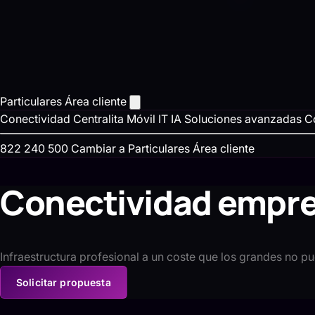
Particulares
Área cliente
Conectividad
Centralita
Móvil
IT
IA
Soluciones avanzadas
C
822 240 500
Cambiar a Particulares
Área cliente
Conectividad empre
Infraestructura profesional a un coste que los grandes no p
Solicitar propuesta