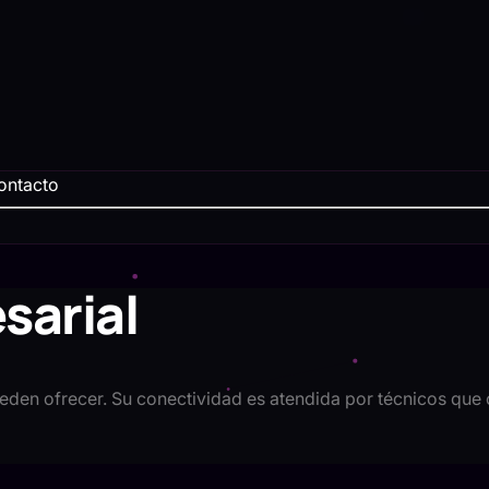
ontacto
sarial
ueden ofrecer. Su conectividad es atendida por técnicos que 