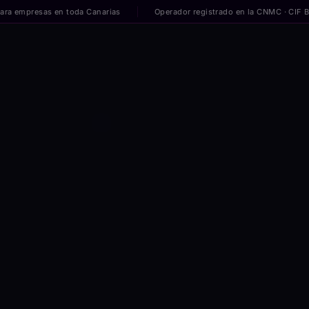
presas en toda Canarias
Operador registrado en la CNMC · CIF B02695