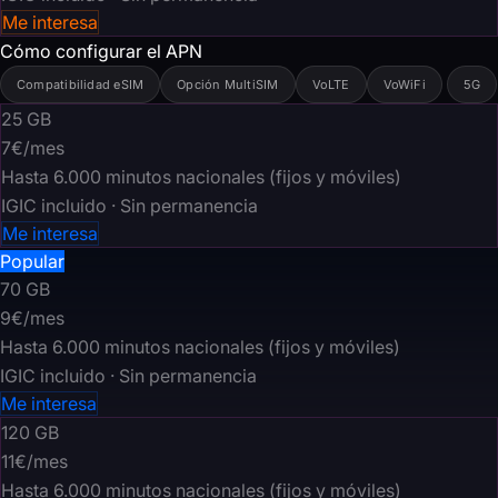
Me interesa
Cómo configurar el APN
Compatibilidad eSIM
Opción MultiSIM
VoLTE
VoWiFi
5G
25
GB
7€
/mes
Hasta 6.000 minutos nacionales (fijos y móviles)
IGIC incluido · Sin permanencia
Me interesa
Popular
70
GB
9€
/mes
Hasta 6.000 minutos nacionales (fijos y móviles)
IGIC incluido · Sin permanencia
Me interesa
120
GB
11€
/mes
Hasta 6.000 minutos nacionales (fijos y móviles)