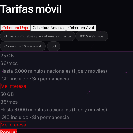
Tarifas móvil
Cobertura Roja
Cobertura Naranja
Cobertura Azul
Gigas acumulables para el mes siguiente
100 SMS gratis
Cobertura 5G nacional
5G
25
GB
6€
/mes
Hasta 6.000 minutos nacionales (fijos y móviles)
IGIC incluido · Sin permanencia
Me interesa
50
GB
8€
/mes
Hasta 6.000 minutos nacionales (fijos y móviles)
IGIC incluido · Sin permanencia
Me interesa
Popular