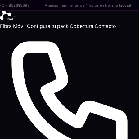
IF B02695393
Atención en menos de 4 horas en horario laboral
Fibra
Móvil
Configura tu pack
Cobertura
Contacto