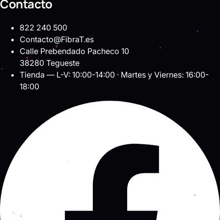
Contacto
822 240 500
Contacto@FibraT.es
Calle Prebendado Pacheco 10
38280 Tegueste
Tienda — L-V: 10:00-14:00 · Martes y Viernes: 16:00-
18:00