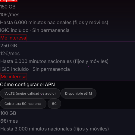
150
GB
10€
/mes
Hasta 6.000 minutos nacionales (fijos y móviles)
IGIC incluido · Sin permanencia
Me interesa
250
GB
12€
/mes
Hasta 6.000 minutos nacionales (fijos y móviles)
IGIC incluido · Sin permanencia
Me interesa
Cómo configurar el APN
VoLTE (mejor calidad de audio)
Disponible eSIM
Cobertura 5G nacional
5G
100
GB
6€
/mes
Hasta 3.000 minutos nacionales (fijos y móviles)