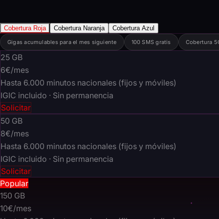
Cobertura Roja
Cobertura Naranja
Cobertura Azul
Gigas acumulables para el mes siguiente
100 SMS gratis
Cobertura 5
25
GB
6€
/mes
Hasta 6.000 minutos nacionales (fijos y móviles)
IGIC incluido · Sin permanencia
Solicitar
50
GB
8€
/mes
Hasta 6.000 minutos nacionales (fijos y móviles)
IGIC incluido · Sin permanencia
Solicitar
Popular
150
GB
10€
/mes