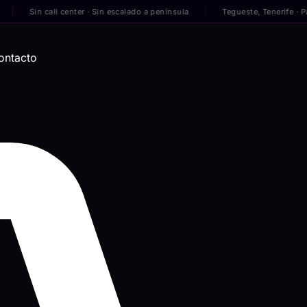
Sin call center · Sin escalado a península
Tegueste, Tenerife · Para em
ontacto