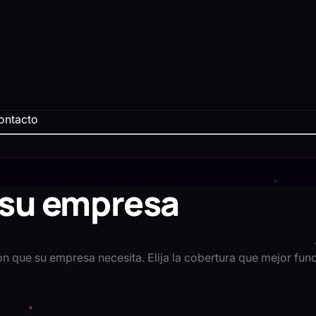
ontacto
 su empresa
ón que su empresa necesita. Elija la cobertura que mejor fun