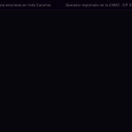
presas en toda Canarias
Operador registrado en la CNMC · CIF B02695