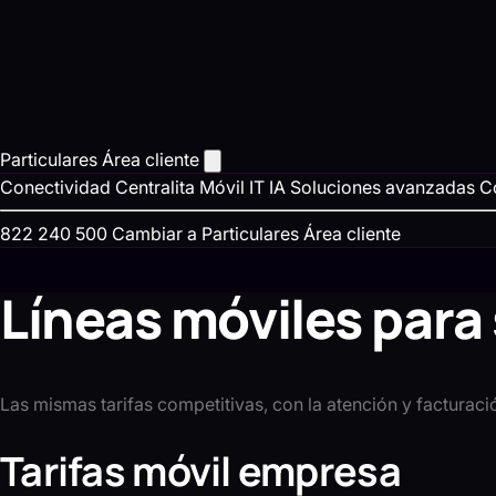
Particulares
Área cliente
Conectividad
Centralita
Móvil
IT
IA
Soluciones avanzadas
C
822 240 500
Cambiar a Particulares
Área cliente
Líneas móviles para
Las mismas tarifas competitivas, con la atención y facturaci
Tarifas móvil empresa